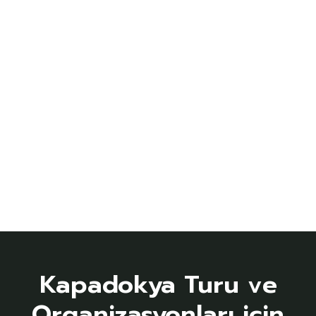
Kapadokya Turu ve