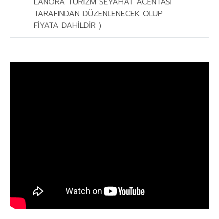
LANORA TURİZM SEYAHAT ACENTASI
TARAFINDAN DÜZENLENECEK OLUP
FİYATA DAHİLDİR )