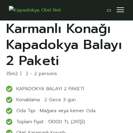
Karmanlı Konağı
Kapadokya Balayı
2 Paketi
35m2
2 - 2 persons
KAPADOKYA BALAYI 2 PAKETİ
Konaklama : 2 Gece 3 gün
Oda Tipi : Mağara veya kemer Oda
Toplam Fiyat : 13000 TL (2KİŞİ)
Otel: Karamanlı Konağı