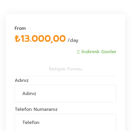
From
₺
13.000,00
/day
İndirimli Günler
İletişim Formu
Adınız
Telefon Numaranız